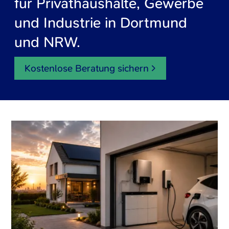
für Privathaushalte, Gewerbe
und Industrie in Dortmund
und NRW.
Kostenlose Beratung sichern